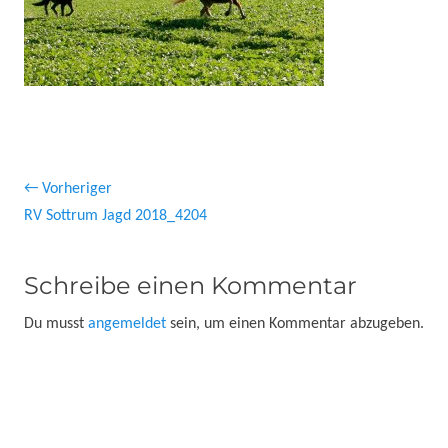
Beitragsnavigation
← Vorheriger
Vorheriger
RV Sottrum Jagd 2018_4204
Beitrag:
Schreibe einen Kommentar
Du musst
angemeldet
sein, um einen Kommentar abzugeben.