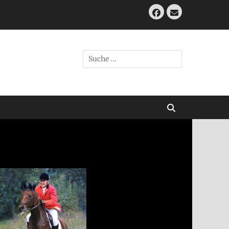
Facebook
E-
Mail
Suche
nach:
Suchen