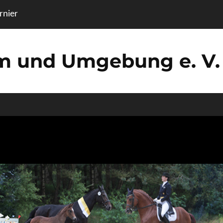
nier
um und Umgebung e. V.