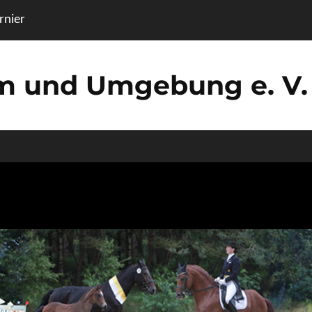
nier
um und Umgebung e. V.