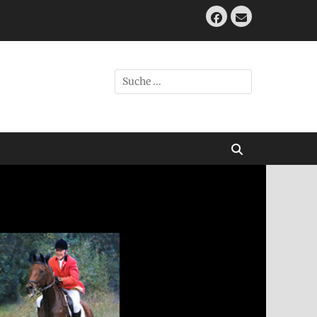
Facebook
E-
Mail
Suche
nach:
Suchen