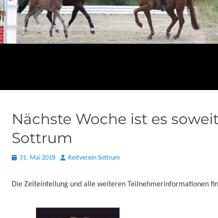
Nächste Woche ist es sowei
Sottrum
Posted
Autor
31. Mai 2018
Reitverein Sottrum
on
Die Zeiteinteilung und alle weiteren Teilnehmerinformationen f