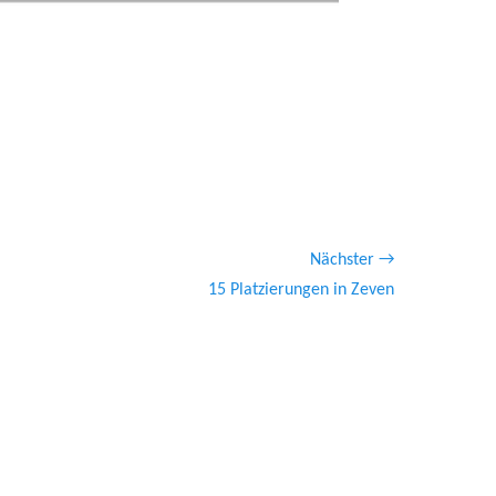
Nächster →
ster
15 Platzierungen in Zeven
ag: