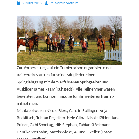
Posted
Autor
5. März 2015
Reitverein Sottrum
on
Zur Vorbereitung auf die Turniersaison organisierte der
Reitverein Sottrum für seine Mitglieder einen
Springlehrgang mit dem erfahrenen Springreiter und
Ausbilder James Passy (Kuhstedt). Alle Teilnehmer waren
begeistert und konnten Impulse für ihr weiteres Training
mitnehmen.
Mit dabei waren Nicole Bless, Carolin Bollinger, Anja
Bucklitsch, Tristan Engelken, Nele Glinz, Nicole Köhler, Jana
Prüser, Gabi Sonntag, Nils Stephan, Fabian Stöckmann,
Henrike Werhahn, Mattis Wiese, A. und J. Zeller (Fotos: