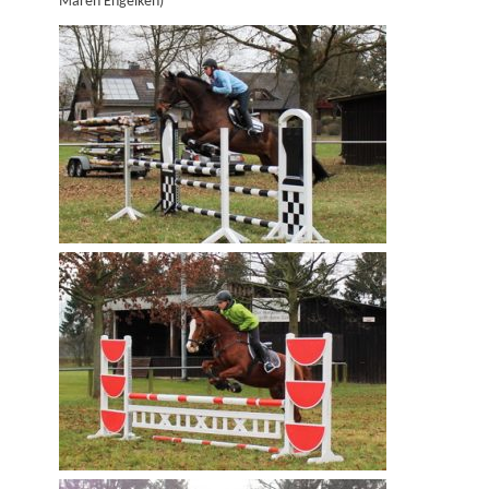
Maren Engelken)