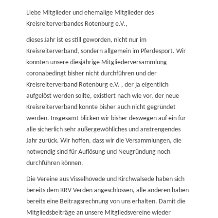
on
Liebe Mitglieder und ehemalige Mitglieder des
Kreisreiterverbandes Rotenburg e.V.,
dieses Jahr ist es still geworden, nicht nur im
Kreisreiterverband, sondern allgemein im Pferdesport. Wir
konnten unsere diesjährige Mitgliederversammlung
coronabedingt bisher nicht durchführen und der
Kreisreiterverband Rotenburg e.V. , der ja eigentlich
aufgelöst werden sollte, existiert nach wie vor, der neue
Kreisreiterverband konnte bisher auch nicht gegründet
werden. Insgesamt blicken wir bisher deswegen auf ein für
alle sicherlich sehr außergewöhliches und anstrengendes
Jahr zurück. Wir hoffen, dass wir die Versammlungen, die
notwendig sind für Auflösung und Neugründung noch
durchführen können.
Die Vereine aus Visselhövede und Kirchwalsede haben sich
bereits dem KRV Verden angeschlossen, alle anderen haben
bereits eine Beitragsrechnung von uns erhalten. Damit die
Mitgliedsbeiträge an unsere Mitgliedsvereine wieder