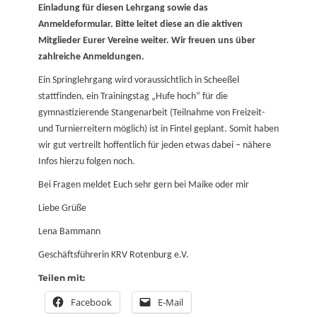
Einladung für diesen Lehrgang sowie das
Anmeldeformular. Bitte leitet diese an die aktiven
Mitglieder Eurer Vereine weiter. Wir freuen uns über
zahlreiche Anmeldungen.
Ein Springlehrgang wird voraussichtlich in Scheeßel
stattfinden, ein Trainingstag „Hufe hoch“ für die
gymnastizierende Stangenarbeit (Teilnahme von Freizeit-
und Turnierreitern möglich) ist in Fintel geplant. Somit haben
wir gut vertreilt hoffentlich für jeden etwas dabei – nähere
Infos hierzu folgen noch.
Bei Fragen meldet Euch sehr gern bei Maike oder mir
Liebe Grüße
Lena Bammann
Geschäftsführerin KRV Rotenburg e.V.
Teilen mit:
Facebook
E-Mail