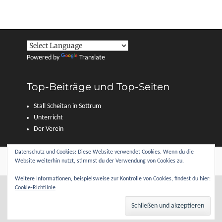
Powered by
Translate
Top-Beiträge und Top-Seiten
Stall Scheitan in Sottrum
Unterricht
Der Verein
Datenschutz und Cookies: Diese Website verwendet Cookies. Wenn du die
Copyright © 2026
Reitverein Sottrum und Umgebung e. V.
. Alle Rechte
Website weiterhin nutzt, stimmst du der Verwendung von Cookies zu.
vorbehalten.
Datenschutzerklärung
| Clean Journal von
Catch Themes
Weitere Informationen, beispielsweise zur Kontrolle von Cookies, findest du hier:
Cookie-Richtlinie