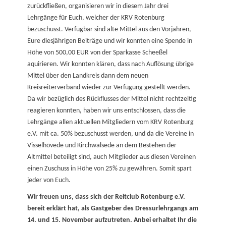
zurückfließen, organisieren wir in diesem Jahr drei
Lehrgänge für Euch, welcher der KRV Rotenburg
bezuschusst. Verfügbar sind alte Mittel aus den Vorjahren,
Eure diesjährigen Beiträge und wir konnten eine Spende in
Höhe von 500,00 EUR von der Sparkasse Scheeßel
aquirieren. Wir konnten klären, dass nach Auflösung übrige
Mittel über den Landkreis dann dem neuen
Kreisreiterverband wieder zur Verfügung gestellt werden.
Da wir bezüglich des Rückflusses der Mittel nicht rechtzeitig
reagieren konnten, haben wir uns entschlossen, dass die
Lehrgänge allen aktuellen Mitgliedern vom KRV Rotenburg
e.V. mit ca. 50% bezuschusst werden, und da die Vereine in
Visselhövede und Kirchwalsede an dem Bestehen der
Altmittel beteiligt sind, auch Mitglieder aus diesen Vereinen
einen Zuschuss in Höhe von 25% zu gewähren. Somit spart
jeder von Euch.
Wir freuen uns, dass sich der Reitclub Rotenburg e.V.
bereit erklärt hat, als Gastgeber des Dressurlehrgangs am
14. und 15. November aufzutreten. Anbei erhaltet Ihr die