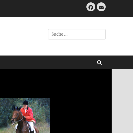
Facebook
E-
Mail
Suche
nach:
Suchen