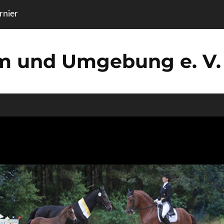
nier
um und Umgebung e. V.