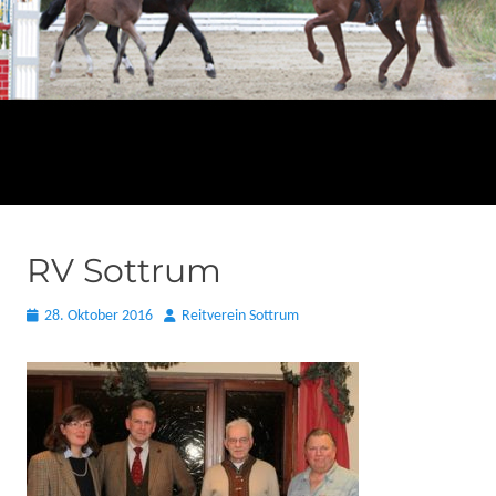
RV Sottrum
Posted
Autor
28. Oktober 2016
Reitverein Sottrum
on