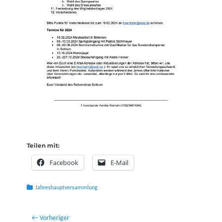
Teilen mit:
Facebook
E-Mail
Kategorien
Jahreshauptversammlung
Beitragsnavigation
← Vorheriger