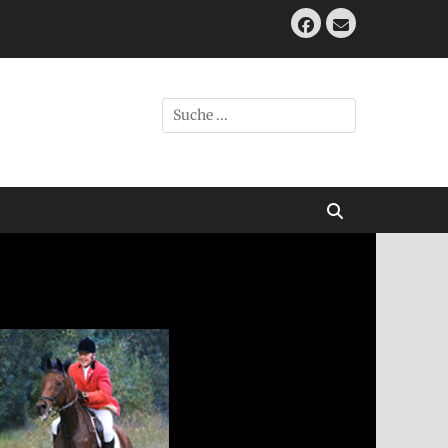
Facebook
E-
Mail
Suche
nach:
Suchen