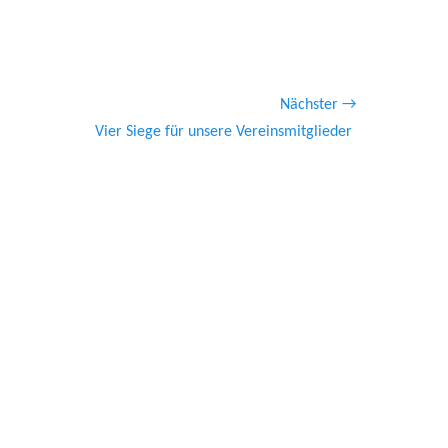
Nächster →
ster
Vier Siege für unsere Vereinsmitglieder
ag: