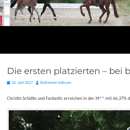
Die ersten platzierten – bei
Posted
Autor
10. Juni 2017
Reitverein Sottrum
on
Christin Schütte und Fantastic erreichen in der M** mit 66,37% d