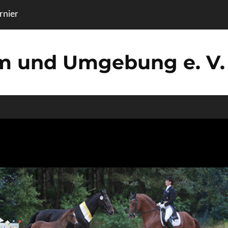
nier
um und Umgebung e. V.