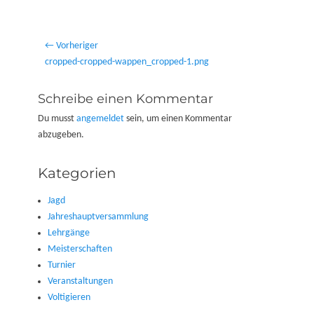
Beitragsnavigation
← Vorheriger
Vorheriger
cropped-cropped-wappen_cropped-1.png
Beitrag:
Schreibe einen Kommentar
Du musst
angemeldet
sein, um einen Kommentar
abzugeben.
Kategorien
Jagd
Jahreshauptversammlung
Lehrgänge
Meisterschaften
Turnier
Veranstaltungen
Voltigieren