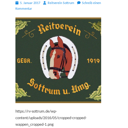
Posted
Autor
5. Januar 2017
Reitverein Sottrum
Schreib einen
on
Kommentar
https://rv-sottrum.de/wp-
content/uploads/2016/05/cropped-cropped-
wappen_cropped-1.png