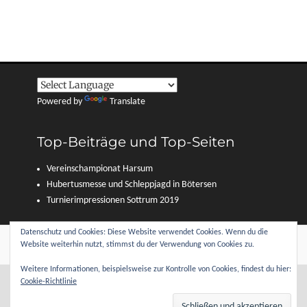
Powered by
Translate
Top-Beiträge und Top-Seiten
Vereinschampionat Harsum
Hubertusmesse und Schleppjagd in Bötersen
Turnierimpressionen Sottrum 2019
Datenschutz und Cookies: Diese Website verwendet Cookies. Wenn du die
Copyright © 2026
Reitverein Sottrum und Umgebung e. V.
. Alle Rechte
Website weiterhin nutzt, stimmst du der Verwendung von Cookies zu.
vorbehalten.
Datenschutzerklärung
| Clean Journal von
Catch Themes
Weitere Informationen, beispielsweise zur Kontrolle von Cookies, findest du hier:
Cookie-Richtlinie