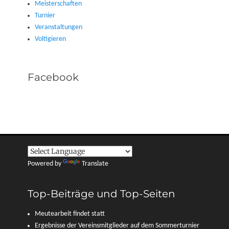
Meisterschaften
Turnier
Veranstaltungen
Voltigieren
Facebook
Powered by
Translate
Top-Beiträge und Top-Seiten
Meutearbeit findet statt
Ergebnisse der Vereinsmitglieder auf dem Sommerturnier